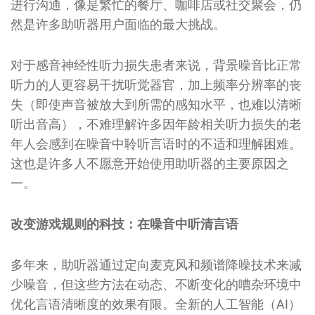
进行沟通，像是繁忙的餐厅、咖啡店或社交聚会，仍
然是许多助听器用户面临的最大挑战。
对于感音神经性听力损失患者来说，背景噪音比正常
听力的人更容易干扰听觉器官，加上频率分辨率的丧
失（即使声音被放大到所需的感知水平，也难以清晰
听出音高），不难理解许多因年龄相关听力损失的老
年人会感到在噪音中聆听言语时的不适和理解困难。
这也是许多人不愿意开始使用助听器的主要原因之
一。
改变游戏规则的科技：在噪音中听清言语
多年来，助听器通过定向麦克风和频谱降噪技术来减
少噪音，但这些方法在动态、不断变化的嘈杂环境中
优化言语清晰度的效果有限。全新的人工智能（AI）