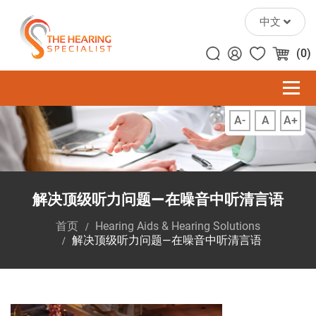
中文
(0)
A-
A
A+
解决顶级听力问题—在噪音中听清言语
首页
Hearing Aids & Hearing Solutions
解决顶级听力问题—在噪音中听清言语